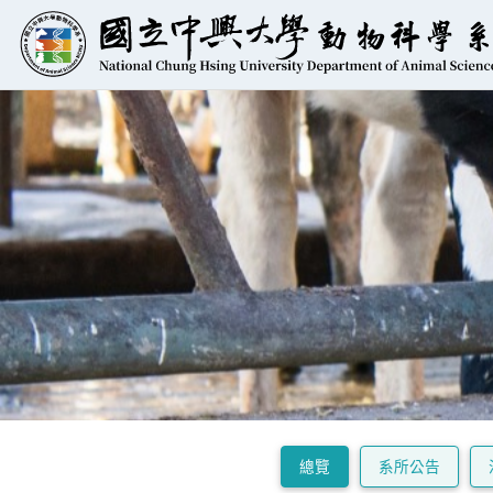
總覽
系所公告