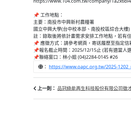
https://www.104.com.tw/company/1a2x6bl4
📌 工作地點：
主要：南投市中興新村農糧署
國立中興大學(台中校本部、南投校區綜合大樓)
註：錄取後將依計畫需求安排工作地點，若有住
📌 應徵方式：請參考網頁，寄送履歷至指定信
📌報名截止時間：2025/12/15止 (若有適當
📌聯絡窗口：林小姐 (04)2284-0145 #26
：
https://www.oapc.org.tw/2025-1202_
品冠綠能再生科技股份有限公司徵
上一則：