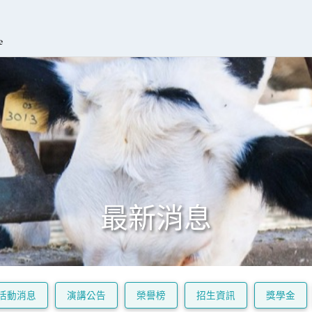
最新消息
活動消息
演講公告
榮譽榜
招生資訊
獎學金