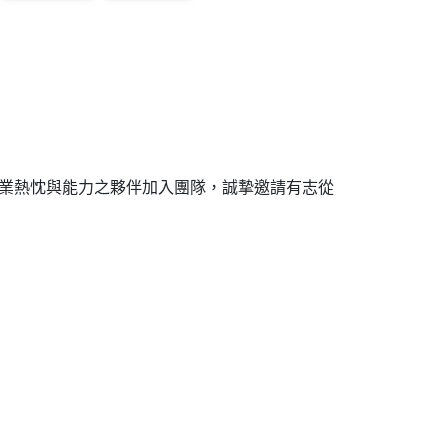
農業熱忱與能力之夥伴加入團隊，誠摯邀請有志從