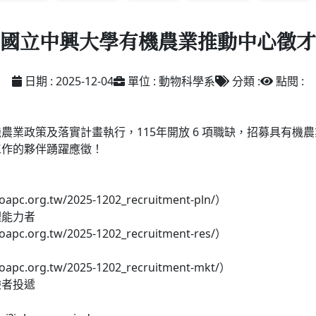
國立中興大學有機農業推動中心徵才
日期 : 2025-12-04
單位 : 動物科學系
分類 :
點閱 :
農業政策及落實計畫執行，115年開放 6 項職缺，招募具有機
工作的夥伴踴躍應徵！
org.tw/2025-1202_recruitment-pln/）
能力者
org.tw/2025-1202_recruitment-res/）
org.tw/2025-1202_recruitment-mkt/）
者投遞