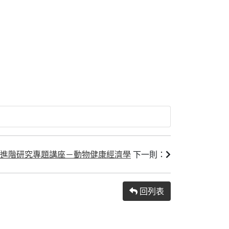
25進階研究專題講座－動物健康經濟學
下一則：
回列表