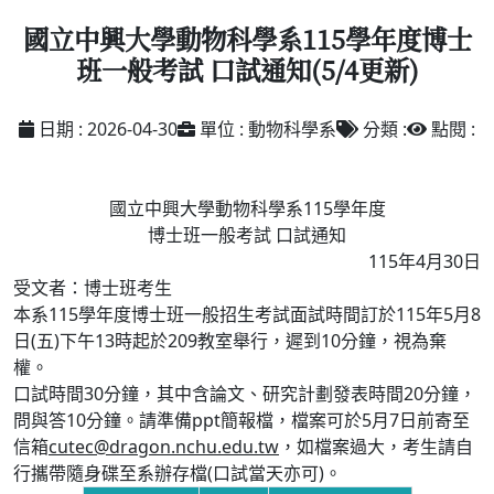
國立中興大學動物科學系115學年度博士
班一般考試 口試通知(5/4更新)
日期 : 2026-04-30
單位 : 動物科學系
分類 :
點閱 :
國立中興大學動物科學系115學年度
博士班一般考試 口試通知
115年4月30日
受文者：博士班考生
本系115學年度博士班一般招生考試面試時間訂於115年5月8
日(五)下午13時起於209教室舉行，遲到10分鐘，視為棄
權。
口試時間30分鐘，其中含論文、研究計劃發表時間20分鐘，
問與答10分鐘。請準備ppt簡報檔，檔案可於5月7日前寄至
信箱
cutec@dragon.nchu.edu.tw
，如檔案過大，考生請自
行攜帶隨身碟至系辦存檔(口試當天亦可)。