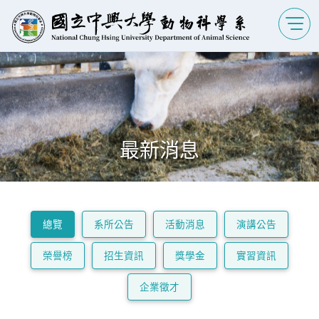
最新消息
總覽
系所公告
活動消息
演講公告
榮譽榜
招生資訊
獎學金
實習資訊
企業徵才