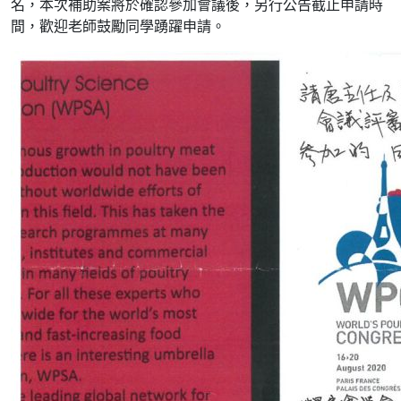
名，本次補助案將於確認參加會議後，另行公告截止申請時
間，歡迎老師鼓勵同學踴躍申請。