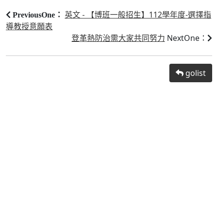
英文 - 【博班一般招生】112學年度-選擇指
PreviousOne：
導教授意願表
登革熱防治需大家共同努力
NextOne：
golist