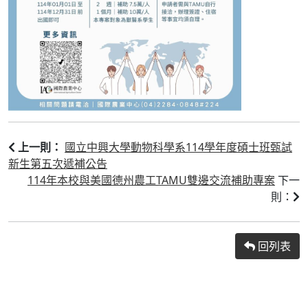
國立中興大學動物科學系114學年度碩士班甄試
上一則：
新生第五次遞補公告
114年本校與美國德州農工TAMU雙邊交流補助專案
下一
則：
回列表