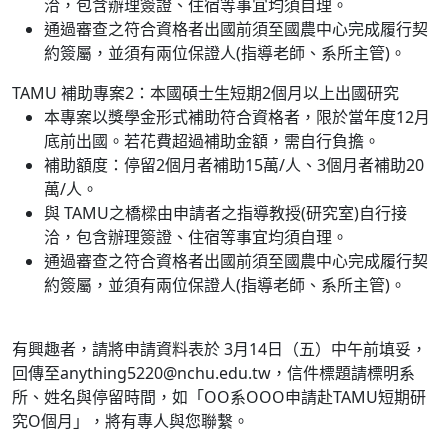
洽，包含辦理簽證、住宿等事宜均須自理。
通過審查之符合資格者出國前須至國農中心完成履行契
約簽屬，並須有兩位保證人(指導老師、系所主管)。
TAMU 補助專案2：本國碩士生短期2個月以上出國研究
本專案以獎學金形式補助符合資格者，限於當年度12月
底前出國。若花費超過補助金額，需自行負擔。
補助額度：停留2個月者補助15萬/人、3個月者補助20
萬/人。
與 TAMU之橋樑由申請者之指導教授(研究室)自行接
洽，包含辦理簽證、住宿等事宜均須自理。
通過審查之符合資格者出國前須至國農中心完成履行契
約簽屬，並須有兩位保證人(指導老師、系所主管)。
有興趣者，請將申請資料表於 3月14日（五）中午前填妥，
回傳至anything5220@nchu.edu.tw，信件標題請標明系
所、姓名與停留時間，如「OO系OOO申請赴TAMU短期研
究O個月」，將有專人與您聯繫。