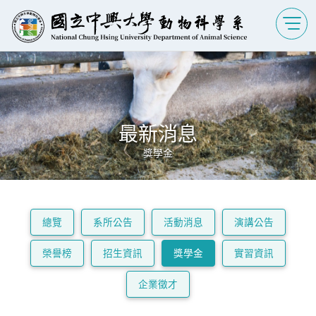
最新消息
獎學金
總覽
系所公告
活動消息
演講公告
榮譽榜
招生資訊
獎學金
實習資訊
企業徵才