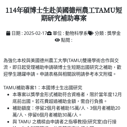
114年碩博士生赴美國德州農工TAMU短
期研究補助專案
日期 : 2025-02-17
單位 : 動物科學系
分類 : 獎學金
點閱 :
為強化本校與美國德州農工大學(TAMU)雙邊學術合作與交
流，即日起受理補助申請碩博士生短期出國研究之補助，歡
迎學生踴躍申請。申請表格與相關說明請參考本文附檔。
TAMU補助專案1：本國博士生出國研究
本專案以獎學金形式補助符合資格者，限於當年度12月
底前出國。若花費超過補助金額，需自行負擔。
補助額度：停留2個月者補助15萬/人、3個月者補助20
萬/人、停留6個月者補助30萬/人。
與 TAMU 之橋樑由申請者之指導教授(研究室)自行接