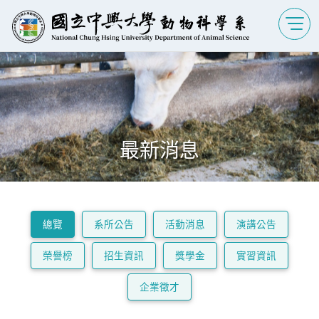
最新消息
總覽
系所公告
活動消息
演講公告
榮譽榜
招生資訊
獎學金
實習資訊
企業徵才