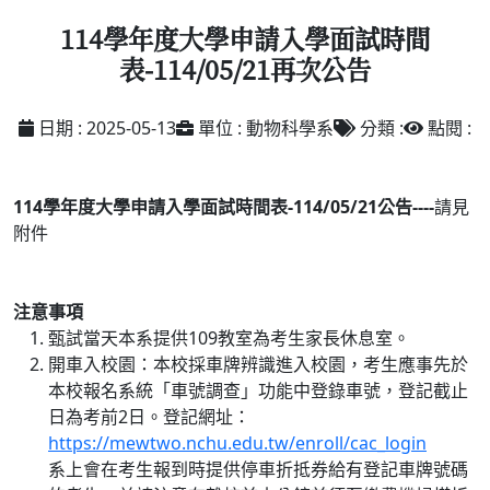
114學年度大學申請入學面試時間
表-114/05/21再次公告
日期 : 2025-05-13
單位 : 動物科學系
分類 :
點閱 :
114學年度大學申請入學面試時間表-114/05/21公告----
請見
附件
注意事項
甄試當天本系提供109教室為考生家長休息室。
開車入校園：本校採車牌辨識進入校園，考生應事先於
本校報名系統「車號調查」功能中登錄車號，登記截止
日為考前2日。登記網址：
https://mewtwo.nchu.edu.tw/enroll/cac_login
系上會在考生報到時提供停車折抵券給有登記車牌號碼