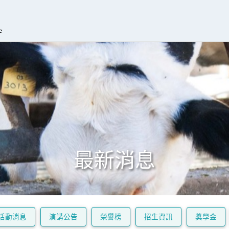
最新消息
活動消息
演講公告
榮譽榜
招生資訊
獎學金