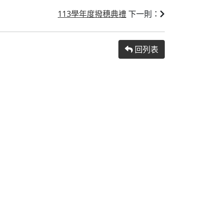
113學年度撥穗典禮
下一則：
回列表