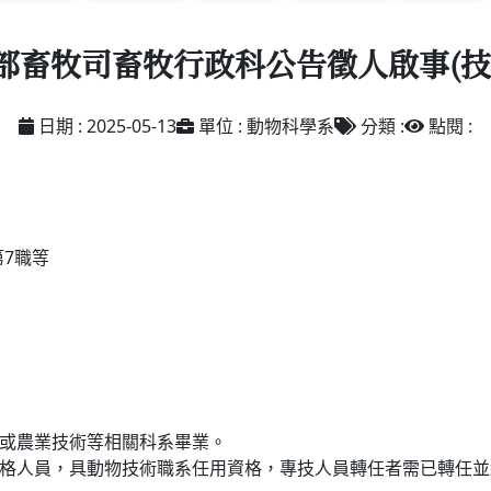
部畜牧司畜牧行政科公告徵人啟事(技
日期 : 2025-05-13
單位 : 動物科學系
分類 :
點閱 :
第7職等
醫或農業技術等相關科系畢業。
及格人員，具動物技術職系任用資格，專技人員轉任者需已轉任