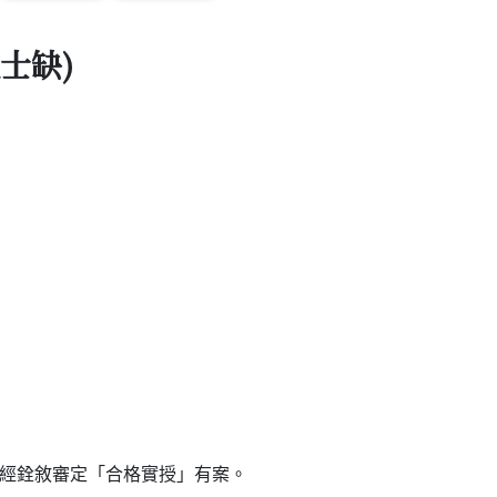
士缺)
並經銓敘審定「合格實授」有案。