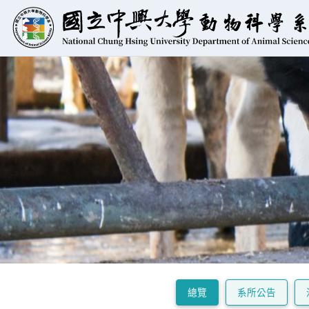
總覽
系所公告