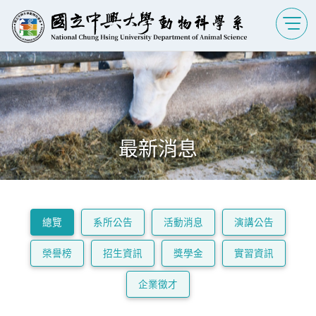
最新消息
總覽
系所公告
活動消息
演講公告
榮譽榜
招生資訊
獎學金
實習資訊
企業徵才