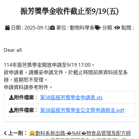
振芳獎學金收件截止至9/19(五)
日期 : 2025-09-12
單位 : 動物科學系
分類 :
點閱 :
Dear all
114年振芳獎學金開放申請至9/19 17:00。
欲申請者，請備妥申請文件，於截止時間前將資料送至系
辦，逾期恕不受理。
申請資料請參考附件。
：
第38屆振芳獎學金申請表.xls
附件檔案
：
第38屆振芳獎學金公文暨申請辦法.pdf
附件檔案
😀動科系新出路-�%AF�物食品管理及配方師
上一則：