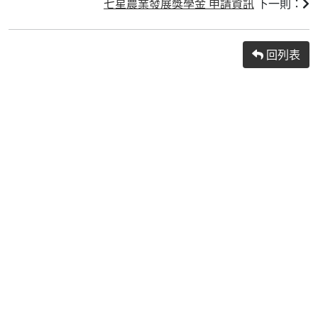
七星農業發展獎學金 申請資訊
下一則：
回列表