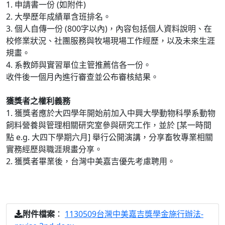
1. 申請書一份 (如附件)
2. 大學歷年成績單含班排名。
3. 個人自傳一份 (800字以內)，內容包括個人資料說明、在
校修業狀況、社團服務與牧場現場工作經歷，以及未來生涯
規畫。
4. 系教師與實習單位主管推薦信各一份。
收件後一個月內進行審查並公布審核結果。
獲獎者之權利義務
1. 獲獎者應於大四學年開始前加入中興大學動物科學系動物
飼料營養與管理相關研究室參與研究工作，並於 [某一時間
點 e.g. 大四下學期六月] 舉行公開演講，分享畜牧專業相關
實務經歷與職涯規畫分享。
2. 獲獎者畢業後，台灣中美嘉吉優先考慮聘用。
：
1130509台灣中美嘉吉獎學金施行辦法-
附件檔案