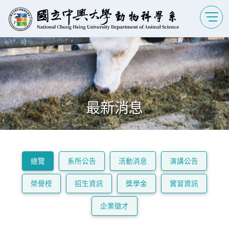
最新消息
總覽
系所公告
活動消息
演講公告
榮譽榜
招生資訊
獎學金
實習資訊
企業徵才