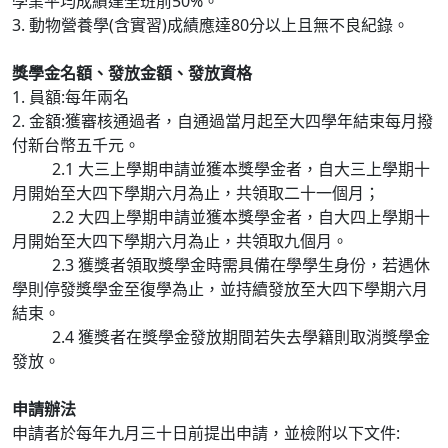
學業平均成績達全班前50%。
3. 動物營養學(含實習)成績應達80分以上且無不良紀錄。
獎學金名額、發放金額、發放資格
1. 員額:每年兩名
2. 金額:獲審核通過者，自通過當月起至大四學年結束每月撥
付新台幣五千元。
2.1 大三上學期申請並獲本獎學金者，自大三上學期十
月開始至大四下學期六月為止，共領取二十一個月；
2.2 大四上學期申請並獲本獎學金者，自大四上學期十
月開始至大四下學期六月為止，共領取九個月。
2.3 獲獎者領取獎學金時需具備在學學生身份，若遇休
學則停發獎學金至復學為止，並持續發放至大四下學期六月
結束。
2.4 獲獎者在獎學金發放期間若失去學籍則取消獎學金
發放。
申請辦法
申請者於每年九月三十日前提出申請，並檢附以下文件: