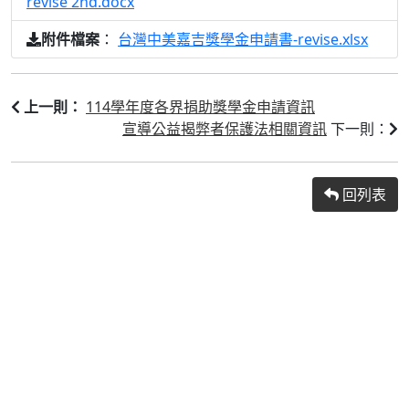
revise 2nd.docx
：
台灣中美嘉吉獎學金申請書-revise.xlsx
附件檔案
114學年度各界捐助獎學金申請資訊
上一則：
宣導公益揭弊者保護法相關資訊
下一則：
回列表