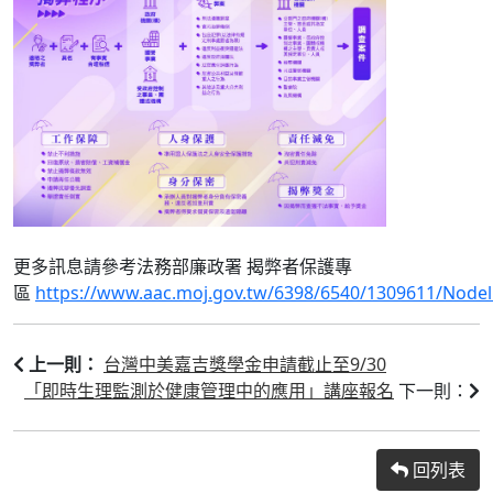
更多訊息請參考法務部廉政署 揭弊者保護專
區
https://www.aac.moj.gov.tw/6398/6540/1309611/Nodel
台灣中美嘉吉獎學金申請截止至9/30
上一則：
「即時生理監測於健康管理中的應用」講座報名
下一則：
回列表