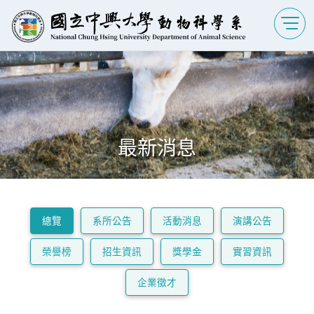
最新消息
總覽
系所公告
活動消息
演講公告
榮譽榜
招生資訊
獎學金
實習資訊
企業徵才