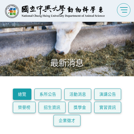
最新消息
總覽
系所公告
活動消息
演講公告
榮譽榜
招生資訊
獎學金
實習資訊
企業徵才