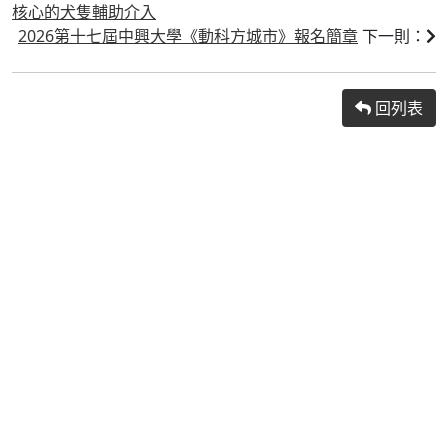
核心的犬隻輔助介入
2026第十七屆中興大學《動科方城市》報名簡章
下一則：
回列表