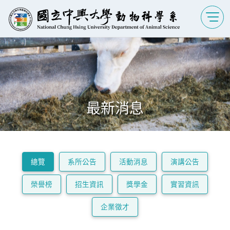
最新消息
總覽
系所公告
活動消息
演講公告
榮譽榜
招生資訊
獎學金
實習資訊
企業徵才