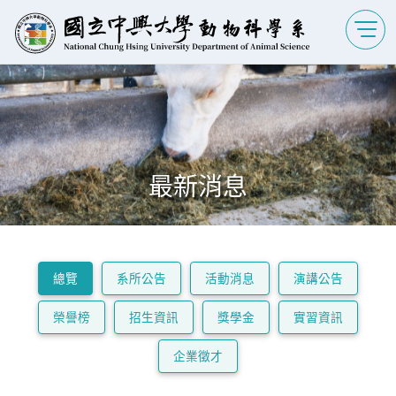
最新消息
總覽
系所公告
活動消息
演講公告
榮譽榜
招生資訊
獎學金
實習資訊
企業徵才