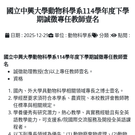
國立中興大學動物科學系114學年度下學
期誠徵專任教師壹名
日期 : 2025-12-29
單位 : 動物科學系
分類 :
點閱 :
國立中興大學動物科學系
114
學年度下學期誠徵專任教師壹
名
誠徵助理教授(含)以上專任教師壹名。
資格
國內、外大學具動物科學相關領域專長之博士壹名。
學經歷要求須符合本學系、農資院、本校教評會教師聘
任標準與相關規定。
學養優秀有研究潛力，熱心教學、具實務經驗且有全英
語教學能力，可支援系/院國際交流服務及開授全英語課
程者。
以下列專長領域為優先：(1) 動物廢棄物處理、(2)動物