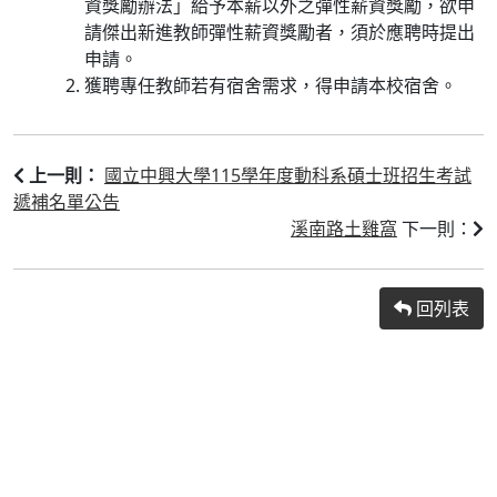
資獎勵辦法」給予本薪以外之彈性薪資獎勵，欲申
請傑出新進教師彈性薪資獎勵者，須於應聘時提出
申請。
獲聘專任教師若有宿舍需求，得申請本校宿舍。
國立中興大學115學年度動科系碩士班招生考試
上一則：
遞補名單公告
溪南路土雞窩
下一則：
回列表