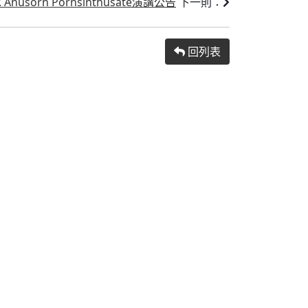
Anusorn Pornsinthusate演講公告
下一則：
回列表