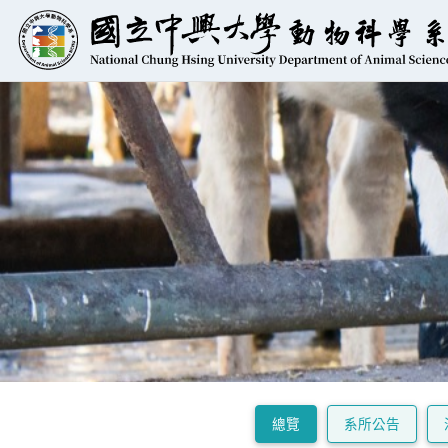
總覽
系所公告