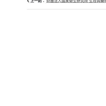
財團法人國家衛生研究院 生技與藥
上一則：