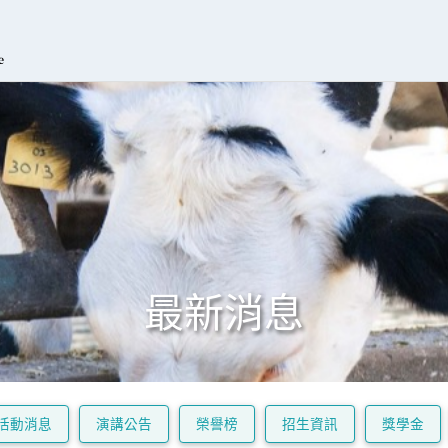
最新消息
活動消息
演講公告
榮譽榜
招生資訊
獎學金