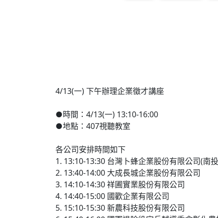
4/13(一) 下午辦理企業徵才講座
●時間：4/13(一) 13:10-16:00
●地點：407視聽教室
各公司安排時間如下
1. 13:10-13:30 台灣卜蜂企業股份有限公司(南
2. 13:40-14:00 大成長城企業股份有限公司
3. 14:10-14:30 祥圃實業股份有限公司
4. 14:40-15:00 國歡企業有限公司
5. 15:10-15:30 新農科技股份有限公司