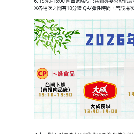
6. 15:40-16:00 國軍退除役官兵輔導委會彰化
※各場次之間有10分鐘 QA/彈性時間，若該