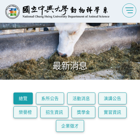
最新消息
總覽
系所公告
活動消息
演講公告
榮譽榜
招生資訊
獎學金
實習資訊
企業徵才