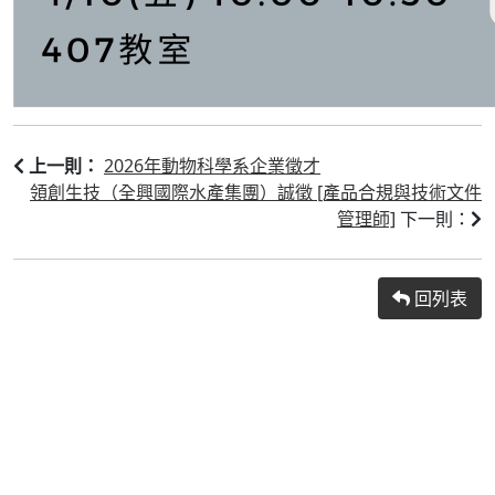
2026年動物科學系企業徵才
上一則：
領創生技（全興國際水產集團）誠徵 [產品合規與技術文件
管理師]
下一則：
回列表