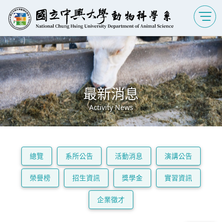
最新消息
Activity News
總覽
系所公告
活動消息
演講公告
榮譽榜
招生資訊
獎學金
實習資訊
企業徵才