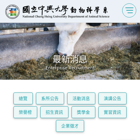
最新消息
Enterprise Recruitment
總覽
系所公告
活動消息
演講公告
榮譽榜
招生資訊
獎學金
實習資訊
企業徵才