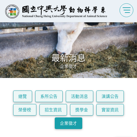
最新消息
企業徵才
總覽
系所公告
活動消息
演講公告
榮譽榜
招生資訊
獎學金
實習資訊
企業徵才