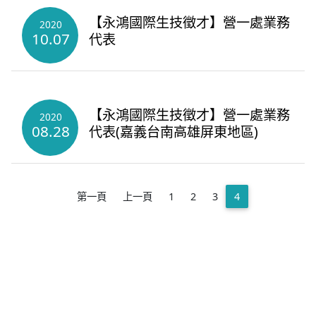
【永鴻國際生技徵才】營一處業務
2020
10.07
代表
【永鴻國際生技徵才】營一處業務
2020
08.28
代表(嘉義台南高雄屏東地區)
第一頁
上一頁
1
2
3
4