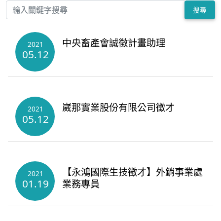
搜尋
中央畜產會誠徵計畫助理
2021
05.12
崴那實業股份有限公司徵才
2021
05.12
【永鴻國際生技徵才】外銷事業處
2021
01.19
業務專員