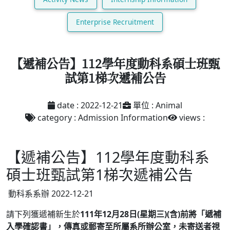
Enterprise Recruitment
【遞補公告】112學年度動科系碩士班甄
試第1梯次遞補公告
date : 2022-12-21
單位 : Animal
category : Admission Information
views :
【遞補公告】112學年度動科系
碩士班甄試第1梯次遞補公告
動科系系辦
2022-12-21
請下列獲遞補新生於
111年12月28日(星期三)(含)前將「遞補
入學確認書」，傳真或郵寄至所屬系所辦公室，
未寄送者視