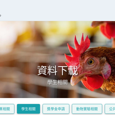
資料下載
學生相關
業相關
學生相關
獎學金申請
動物實驗相關
公