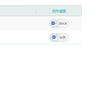
附件檔案
docx
odt