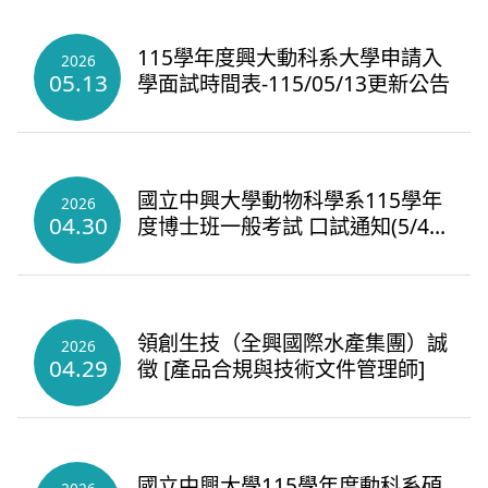
115學年度興大動科系大學申請入
2026
05.13
學面試時間表-115/05/13更新公告
國立中興大學動物科學系115學年
2026
04.30
度博士班一般考試 口試通知(5/4更
新)
領創生技（全興國際水產集團）誠
2026
04.29
徵 [產品合規與技術文件管理師]
國立中興大學115學年度動科系碩