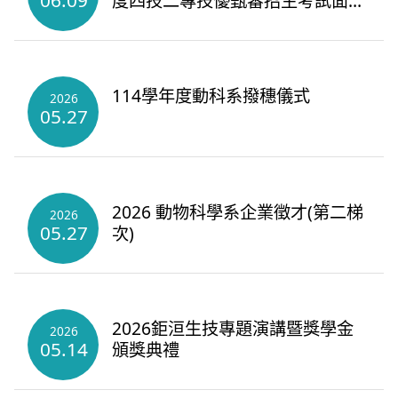
06.09
度四技二專技優甄審招生考試面試
時間表
114學年度動科系撥穗儀式
2026
05.27
2026 動物科學系企業徵才(第二梯
2026
05.27
次)
2026鉅洹生技專題演講暨獎學金
2026
05.14
頒獎典禮