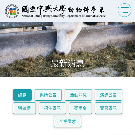
最新消息
總覽
系所公告
活動消息
演講公告
榮譽榜
招生資訊
獎學金
實習資訊
企業徵才