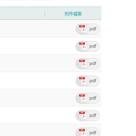
附件檔案
pdf
pdf
pdf
pdf
pdf
pdf
pdf