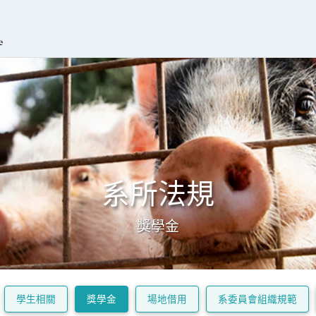
系所法規
獎學金
學生相關
獎學金
場地借用
系委員會組織規範