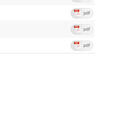
pdf
pdf
pdf