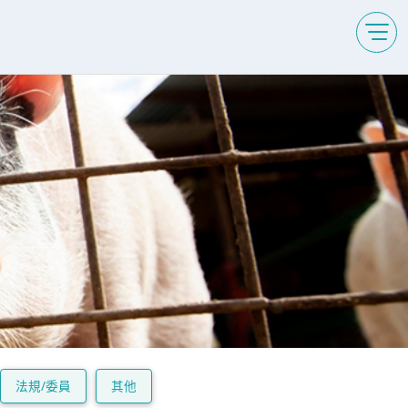
法規/委員
其他