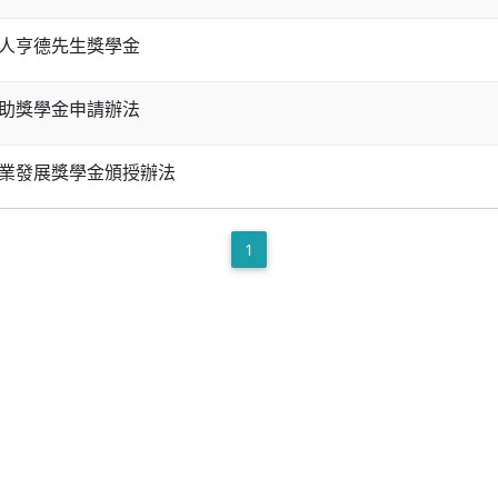
人亨德先生獎學金
助獎學金申請辦法
業發展獎學金頒授辦法
1