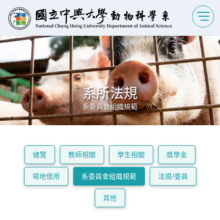
系所法規
系委員會組織規範
總覽
教師相關
學生相關
獎學金
場地借用
系委員會組織規範
法規/委員
其他