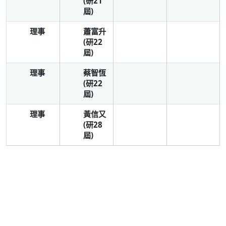
(研21
屆)
理事
蕭富升
(研22
屆)
理事
蔡智恆
(研22
屆)
理事
黃信又
(研28
屆)