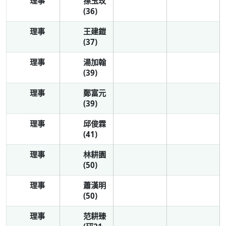
理事
孫玉玫
(36)
理事
王建鎧
(37)
理事
湯加翰
(39)
理事
鄭富元
(39)
理事
邱俊霖
(41)
理事
林耕園
(50)
理事
蕭漢明
(50)
理事
范耕臻