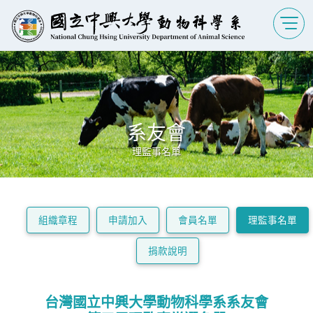
系友會
理監事名單
組織章程
申請加入
會員名單
理監事名單
捐款說明
台灣國立中興大學動物科學系系友會