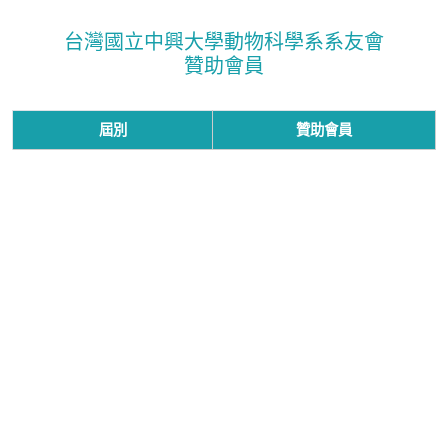
台灣國立中興大學動物科學系系友會
贊助會員
屆別
贊助會員