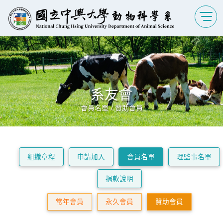
系友會
會員名單 / 贊助會員
組織章程
申請加入
會員名單
理監事名單
捐款說明
常年會員
永久會員
贊助會員