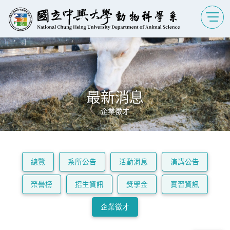
最新消息
企業徵才
總覽
系所公告
活動消息
演講公告
榮譽榜
招生資訊
獎學金
實習資訊
企業徵才