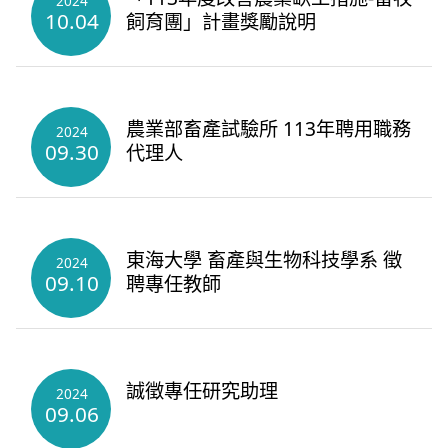
2024
10.04
飼育團」計畫獎勵說明
農業部畜產試驗所 113年聘用職務
2024
09.30
代理人
東海大學 畜產與生物科技學系 徵
2024
09.10
聘專任教師
誠徵專任研究助理
2024
09.06