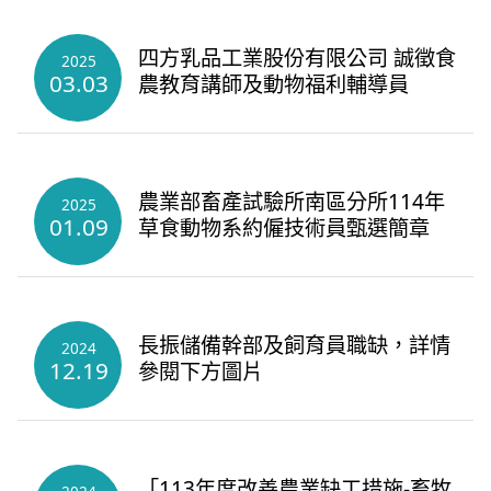
四方乳品工業股份有限公司 誠徵食
2025
03.03
農教育講師及動物福利輔導員
農業部畜產試驗所南區分所114年
2025
01.09
草食動物系約僱技術員甄選簡章
長振儲備幹部及飼育員職缺，詳情
2024
12.19
參閱下方圖片
「113年度改善農業缺工措施-畜牧