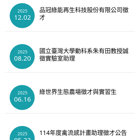
品冠綠能再生科技股份有限公司徵
2025
12.02
才
國立臺灣大學動科系朱有田教授誠
2025
08.20
徵實驗室助理
綠世界生態農場徵才與實習生
2025
06.16
114年度禽流感計畫助理徵才公告
2025