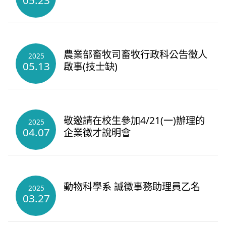
05.23
農業部畜牧司畜牧行政科公告徵人
2025
05.13
啟事(技士缺)
敬邀請在校生參加4/21(一)辦理的
2025
04.07
企業徵才說明會
動物科學系 誠徵事務助理員乙名
2025
03.27