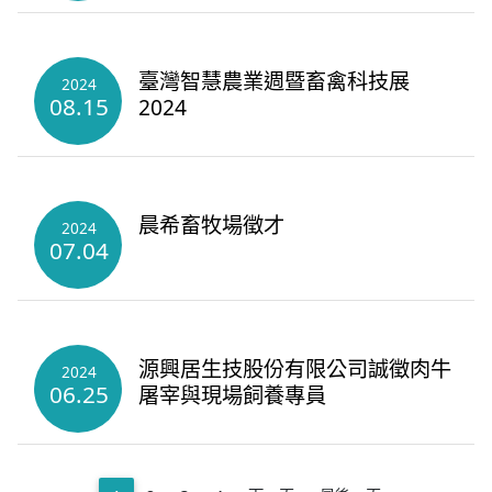
臺灣智慧農業週暨畜禽科技展
2024
08.15
2024
晨希畜牧場徵才
2024
07.04
源興居生技股份有限公司誠徵肉牛
2024
06.25
屠宰與現場飼養專員