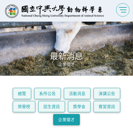
最新消息
企業徵才
總覽
系所公告
活動消息
演講公告
榮譽榜
招生資訊
獎學金
實習資訊
企業徵才