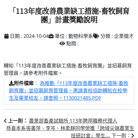
「113年度改善農業缺工措施-畜牧飼育
團」計畫獎勵說明
日期 : 2024-10-04
單位 : 動物科學系
分類 : 企業徵才
點閱 :
轉知「113年度改善農業缺工措施-畜牧飼育團」並招募飼育
管理員，請參考附件檔案。
：
為推動「113年度改善農業缺工措施-畜牧
附件檔案
飼育團」並招募飼育管理員，惠請貴校協助轉知在校學
生及畢業校友，請查照。1130021485.PDF
農業部畜產試驗所 113年聘用職務代理人
上一則：
恭喜本系張書萍、李芩、林柔靜同學榮獲「跨域尖端農業生
技研討會」學生....
下一則：