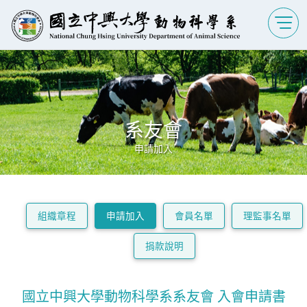
系友會
申請加入
組織章程
申請加入
會員名單
理監事名單
捐款說明
國立中興大學動物科學系系友會 入會申請書