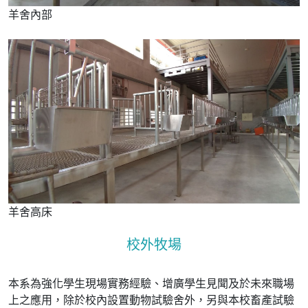
羊舍內部
羊舍高床
校外牧場
本系為強化學生現場實務經驗、增廣學生見聞及於未來職場
上之應用，除於校內設置動物試驗舍外，另與本校畜產試驗