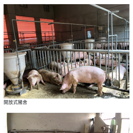
開放式豬舍