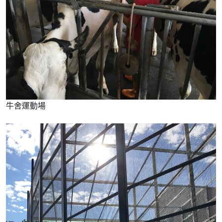
牛舍運動場