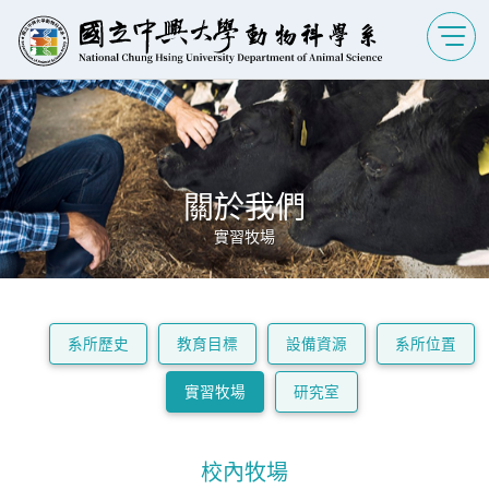
關於我們
實習牧場
系所歷史
教育目標
設備資源
系所位置
實習牧場
研究室
校內牧場