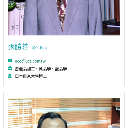
張勝善
退休教授
eco@ucs.com.tw
畜產品加工、乳品學、蛋品學
日本東京大學博士