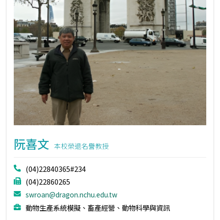
阮喜文
本校榮退名譽教授
(04)22840365#234
(04)22860265
swroan@dragon.nchu.edu.tw
動物生產系統模擬、畜產經營、動物科學與資訊