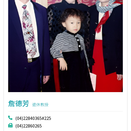
詹德芳
退休教授
(04)22840365#225
(04)22860265