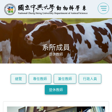
系所成員
退休教師
總覽
專任教師
兼任教師
行政人員
退休教師