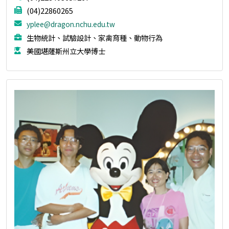
(04)22860265
yplee@dragon.nchu.edu.tw
生物統計、試驗設計、家禽育種、動物行為
美國堪薩斯州立大學博士