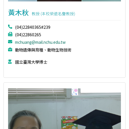
黃木秋
教授 (本校榮退名譽教授)
(04)22840365#239
(04)22860265
mchuang@mail.nchu.edu.tw
動物遺傳與育種、動物生物技術
國立臺灣大學博士