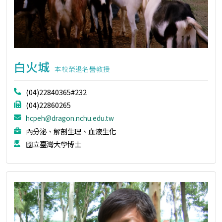
白火城
本校榮退名譽教授
(04)22840365#232
(04)22860265
hcpeh@dragon.nchu.edu.tw
內分泌、解剖生理、血液生化
國立臺灣大學博士