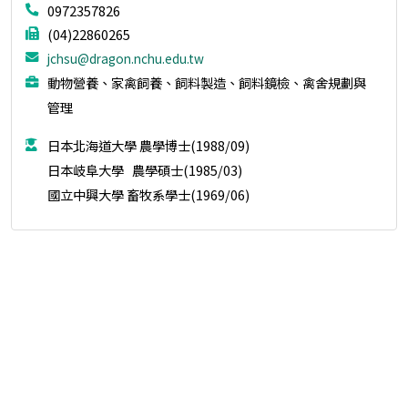
0972357826
(04)22860265
jchsu@dragon.nchu.edu.tw
動物營養、家禽飼養、飼料製造、飼料鏡檢、禽舍規劃與
管理
日本北海道大學 農學博士(1988/09)
日本岐阜大學 農學碩士(1985/03)
國立中興大學 畜牧系學士(1969/06)