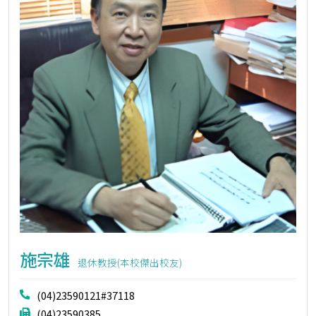
施宗雄
退休教授(本校傑出校友)
(04)23590121#37118
(04)23590385