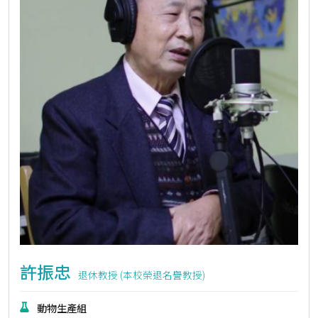
許振忠
退休教授 (本校榮退名譽教授)
動物生產組