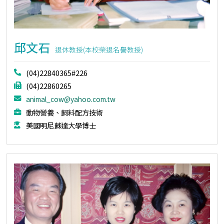
邱文石
退休教授(本校榮退名譽教授)
(04)22840365#226
(04)22860265
animal_cow@yahoo.com.tw
動物營養、飼料配方技術
美國明尼蘇達大學博士