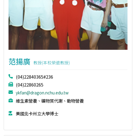
范揚廣
教授(本校榮退教授)
(04)22840365#236
(04)22860265
ykfan@dragon.nchu.edu.tw
維生素營養、礦物質代謝、動物營養
美國北卡州立大學博士