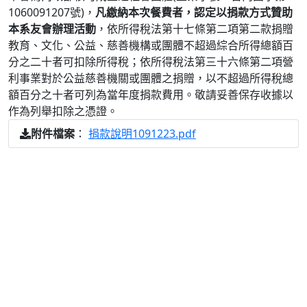
1060091207號)，
凡繳納本次餐費者，認定以捐款方式贊助
本系友會辦理活動
，依所得稅法第十七條第二項第二款捐贈
教育、文化、公益、慈善機構或團體不超過綜合所得總額百
分之二十者可扣除所得稅；依所得稅法第三十六條第二項營
利事業對於公益慈善機關或團體之捐贈，以不超過所得稅總
額百分之十者可列為當年度捐款費用。敬請妥善保存收據以
作為列舉扣除之憑證。
：
捐款說明1091223.pdf
附件檔案