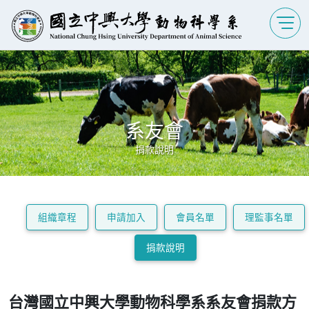
系友會
捐款說明
組織章程
申請加入
會員名單
理監事名單
捐款說明
台灣國立中興大學動物科學系系友會捐款方