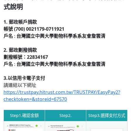
式說明
1. 郵政帳戶捐款
帳號
(700) 0021179-0711921
戶名
:
台灣國立中興大學動物科學系系友會詹雲清
2. 郵政劃撥捐款
劃撥帳號：
22834167
戶名
:
台灣國立中興大學動物科學系系友會詹雲清
3.以信用卡電子支付
請連結以下網址
https://trustpay.hitrust.com.tw/TRUSTPAY/EasyPay2?
checktoken=&storeid=67570
Step1.確認金額
Step2.
Step3.選擇支付方式