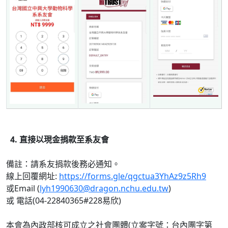
4. 直接以現金捐款至系友會
備註：請系友捐款後務必通知。
線上回覆網址:
https://forms.gle/qgctua3YhAz9z5Rh9
或Email (
lyh1990630@dragon.nchu.edu.tw
)
或 電話(04-22840365#228易欣)
本會為內政部核可成立之社會團體(立案字號：台內團字第