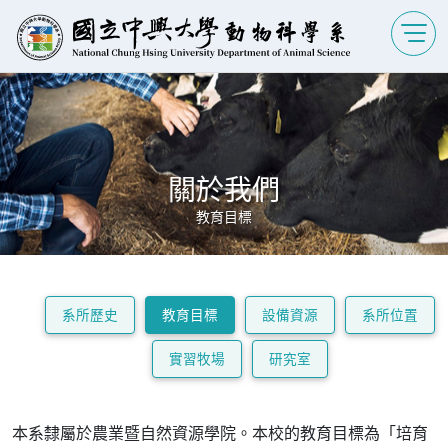
關於我們
教育目標
系所歷史
教育目標
設備資源
系所位置
實習牧場
研究室
本系隸屬於農業暨自然資源學院。本校的教育目標為「培育