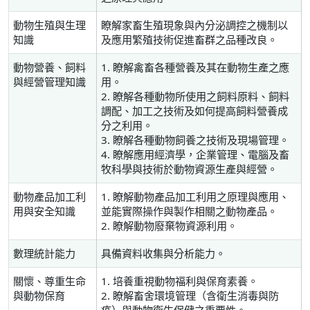
動物生殖與生理
瞭解家畜生殖現象與內分泌調控之機制以
知識
及應用繁殖技術促進畜群之品種改良。
動物營養、飼料
1. 瞭解禽畜各種營養及其在動物生產之應
與經營管理知識
用。
2. 瞭解各種動物所使用之飼料原料、飼料
調配、加工之技術及如何提高飼料營養成
分之利用。
3. 瞭解各種動物飼養之技術及現場管理。
4. 瞭解應用經濟學，企業管理、電腦及畜
牧科學與技術於動物資源生產與經營。
動物產品加工利
1. 瞭解動物產品加工利用之原理與應用、
用與安全知識
並能實際操作與製作相關之動物產品。
2. 瞭解動物廢棄物資源利用。
數理統計能力
具備資料收集與分析能力。
關懷、尊重生命
1. 培養重視動物福利與保育素養。
與動物保育
2. 瞭解畜舍環境管理（含衛生消毒與防