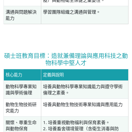
疫）與動物衛生保健之重要性。
溝通與問題解決
學習團隊組織之溝通與管理。
能力
碩士班教育目標：造就兼備理論與應用科技之動
物科學中堅人才
核心能力
定義與說明
動物科學專業知
培養具動物科學專業知識能力與遵守學術
識與學術倫理
倫理之素養。
動物生物技術研
培養具動物生物技術專業知識與應用能力
究能力
關懷、尊重生命
1. 培養重視動物福利與保育素養。
與動物保育
2. 培養畜舍環境管理（含衛生消毒與防