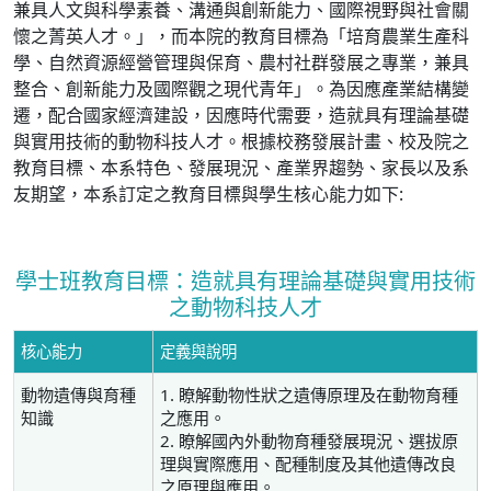
兼具人文與科學素養、溝通與創新能力、國際視野與社會關
懷之菁英人才。」，而本院的教育目標為「培育農業生產科
學、自然資源經營管理與保育、農村社群發展之專業，兼具
整合、創新能力及國際觀之現代青年」。為因應產業結構變
遷，配合國家經濟建設，因應時代需要，造就具有理論基礎
與實用技術的動物科技人才。根據校務發展計畫、校及院之
教育目標、本系特色、發展現況、產業界趨勢、家長以及系
友期望，本系訂定之教育目標與學生核心能力如下:
學士班教育目標：造就具有理論基礎與實用技術
之動物科技人才
核心能力
定義與說明
動物遺傳與育種
1. 瞭解動物性狀之遺傳原理及在動物育種
知識
之應用。
2. 瞭解國內外動物育種發展現況、選拔原
理與實際應用、配種制度及其他遺傳改良
之原理與應用。