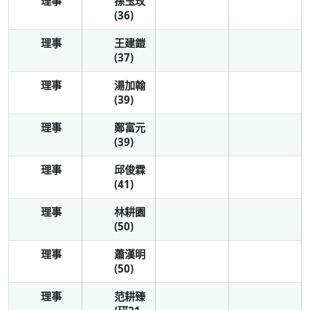
理事
孫玉玫
(36)
理事
王建鎧
(37)
理事
湯加翰
(39)
理事
鄭富元
(39)
理事
邱俊霖
(41)
理事
林耕園
(50)
理事
蕭漢明
(50)
理事
范耕臻