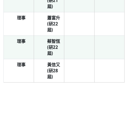
(研21
屆)
理事
蕭富升
(研22
屆)
理事
蔡智恆
(研22
屆)
理事
黃信又
(研28
屆)