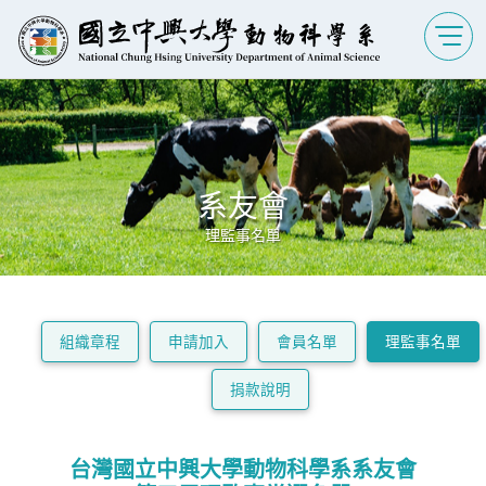
系友會
理監事名單
組織章程
申請加入
會員名單
理監事名單
捐款說明
台灣國立中興大學動物科學系系友會