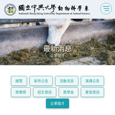
最新消息
企業徵才
總覽
系所公告
活動消息
演講公告
榮譽榜
招生資訊
獎學金
實習資訊
企業徵才