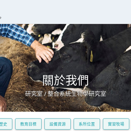
關於我們
研究室 / 整合系統生物學研究室
歷史
教育目標
設備資源
系所位置
實習牧場