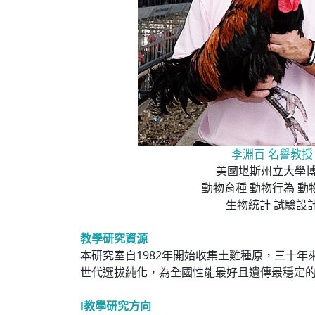
李淵百 名譽教授
美國堪斯州立大學
動物育種 動物行為 動
生物統計 試驗設
教學研究資源
本研究室自1982年開始收集土雞種原，三十
世代選拔純化，為全國性能最好且遺傳最穩定
l教學研究方向