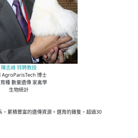
陳志峰 特聘教授
AgroParisTech 博士
育種 數量遺傳 家禽學
生物統計
系，累積豐富的遺傳資源。選育的雞隻，超過30