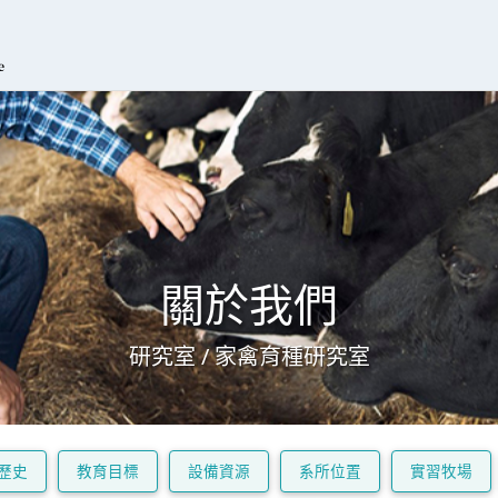
關於我們
研究室 / 家禽育種研究室
歷史
教育目標
設備資源
系所位置
實習牧場