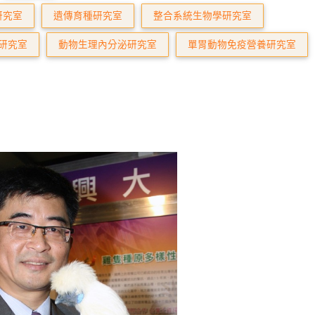
研究室
遺傳育種研究室
整合系統生物學研究室
研究室
動物生理內分泌研究室
單胃動物免疫營養研究室