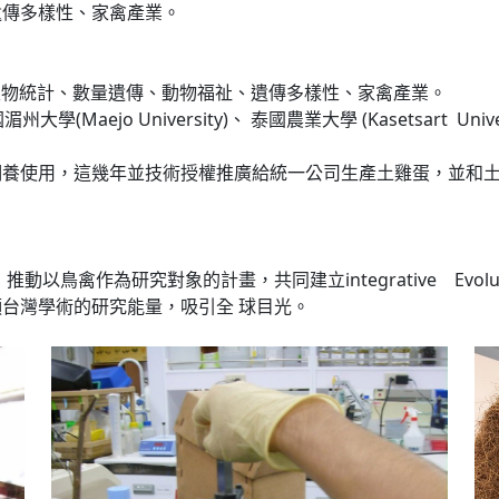
遺傳多樣性、家禽產業。
、生物統計、數量遺傳、動物福祉、遺傳多樣性、家禽產業。
(Maejo University)、 泰國農業大學 (Kasetsart U
飼養使用，這幾年並技術授權推廣給統一公司生產土雞蛋，並和
作為研究對象的計畫，共同建立integrative Evolutionar
台灣學術的研究能量，吸引全 球目光。