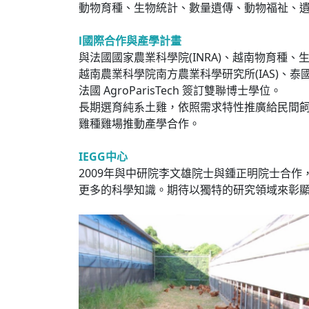
動物育種、生物統計、數量遺傳、動物福祉、
l國際合作與產學計畫
與法國國家農業科學院(INRA)、越南物育種
越南農業科學院南方農業科學研究所(IAS)、泰國湄州大學
法國 AgroParisTech 簽訂雙聯博士學位。
長期選育純系土雞，依照需求特性推廣給民間
雞種雞場推動產學合作。
IEGG中心
2009年與中研院李文雄院士與鍾正明院士合作，推動以鳥禽
更多的科學知識。期待以獨特的研究領域來彰顯