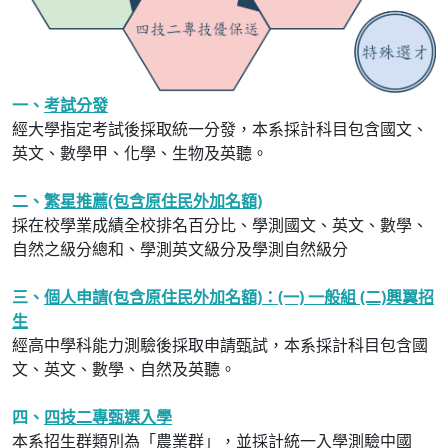
一、
考試分發
經大學指定考試後採取統一分發，本系採計科目包含國文、
英文、數學甲、化學、生物及英聽。
二、
繁星推薦(包含原住民外加名額)
採在校學業成績全校排名百分比、學測國文、英文、數學、
自然之級分總和、學測英文級分及學測自然級分
三、
個人申請(包含原住民外加名額)：(一) 一般組 (二)興翼招
生
經高中學科能力測驗後採取申請甄試，本系採計科目包含國
文、英文、數學、自然及英聽。
四、
四技二專甄選入學
本系招生群類別為「農業群」，並採計統一入學測驗中國