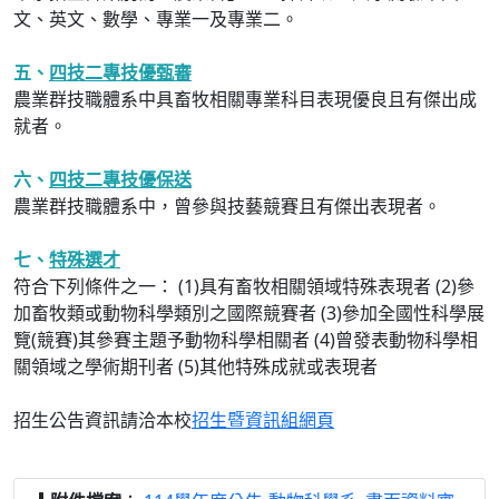
文、英文、數學、專業一及專業二。
五、
四技二專技優甄審
農業群技職體系中具畜牧相關專業科目表現優良且有傑出成
就者。
六、
四技二專技優保送
農業群技職體系中，曾參與技藝競賽且有傑出表現者。
七、
特殊選才
符合下列條件之一： (1)具有畜牧相關領域特殊表現者 (2)參
加畜牧類或動物科學類別之國際競賽者 (3)參加全國性科學展
覽(競賽)其參賽主題予動物科學相關者 (4)曾發表動物科學相
關領域之學術期刊者 (5)其他特殊成就或表現者
招生公告資訊請洽本校
招生暨資訊組網頁