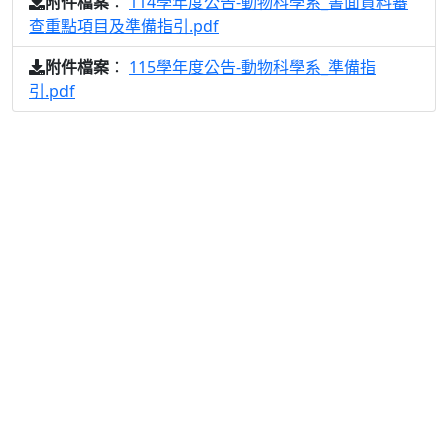
：
114學年度公告-動物科學系_書面資料審
附件檔案
查重點項目及準備指引.pdf
：
115學年度公告-動物科學系_準備指
附件檔案
引.pdf