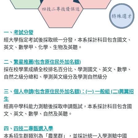
一、
考試分發
經大學指定考試後採取統一分發，本系採計科目包含國文、
英文、數學甲、化學、生物及英聽。
二、
繁星推薦(包含原住民外加名額)
採在校學業成績全校排名百分比、學測國文、英文、數學、
自然之級分總和、學測英文級分及學測自然級分
三、
個人申請(包含原住民外加名額)：(一) 一般組 (二)興翼招
生
經高中學科能力測驗後採取申請甄試，本系採計科目包含國
文、英文、數學、自然及英聽。
四、
四技二專甄選入學
本系招生群類別為「農業群」，並採計統一入學測驗中國