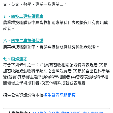
文、英文、數學、專業一及專業二。
五、
四技二專技優甄審
農業群技職體系中具畜牧相關專業科目表現優良且有傑出成
就者。
六、
四技二專技優保送
農業群技職體系中，曾參與技藝競賽且有傑出表現者。
七、
特殊選才
符合下列條件之一： (1)具有畜牧相關領域特殊表現者 (2)參
加畜牧類或動物科學類別之國際競賽者 (3)參加全國性科學展
覽(競賽)其參賽主題予動物科學相關者 (4)曾發表動物科學相
關領域之學術期刊者 (5)其他特殊成就或表現者
招生公告資訊請洽本校
招生暨資訊組網頁