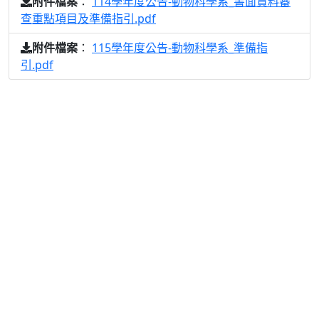
：
114學年度公告-動物科學系_書面資料審
附件檔案
查重點項目及準備指引.pdf
：
115學年度公告-動物科學系_準備指
附件檔案
引.pdf