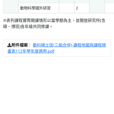
動物科學國外研習
2
※表列課程實際開課情形以當學期為主，並開放研究所(含
碩、博班)各年級共同修課。
：
動科碩士班(三組合併)-課程地圖與課程規
附件檔案
畫表112年學年度適用.pdf