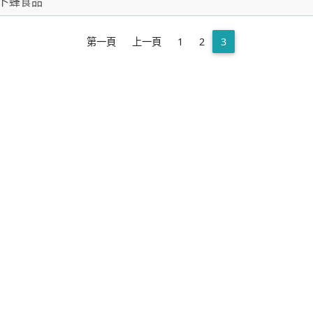
卜蜂食品
第一頁
上一頁
1
2
3