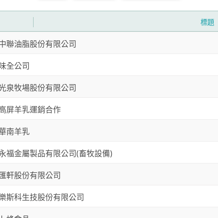
標題
中聯油脂股份有限公司
味全公司
光泉牧場股份有限公司
高屏羊乳運銷合作
華南羊乳
永福金屬製品有限公司(畜牧設備)
匯軒股份有限公司
樂斯科生技股份有限公司