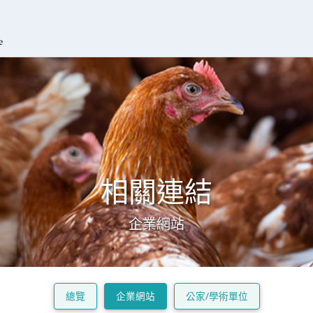
相關連結
企業網站
總覽
企業網站
公家/學術單位