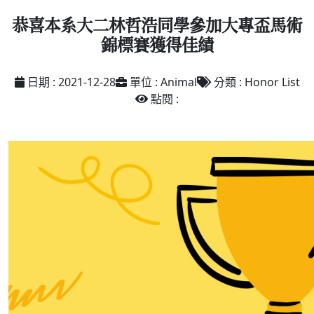
恭喜本系大二林哲浩同學參加大專盃馬術
錦標賽獲得佳績
日期 : 2021-12-28
單位 : Animal
分類 : Honor List
點閱 :