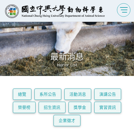
最新消息
Honor List
總覽
系所公告
活動消息
演講公告
榮譽榜
招生資訊
獎學金
實習資訊
企業徵才