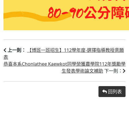
【博班一班招生】112學年度-選擇指導教授意願
上一則：
表
恭喜本系Chonlathee Kaewkot同學榮獲農學院112年獎勵學
生發表學術論文補助
下一則：
回列表