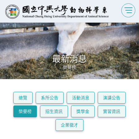
最新消息
榮譽榜
總覽
系所公告
活動消息
演講公告
榮譽榜
招生資訊
獎學金
實習資訊
企業徵才