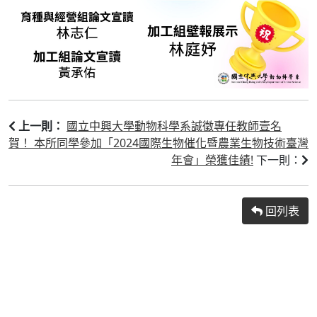
國立中興大學動物科學系誠徵專任教師壹名
上一則：
賀！ 本所同學參加「2024國際生物催化暨農業生物技術臺灣
年會」榮獲佳績!
下一則：
回列表