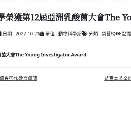
12屆亞洲乳酸菌大會The Young In
日期 : 2022-10-21
單位 : 動物科學系
分類 : 榮譽榜
點閱 
 Young Investigator Award
度優良勞作教育導師
恭喜本系辛坤