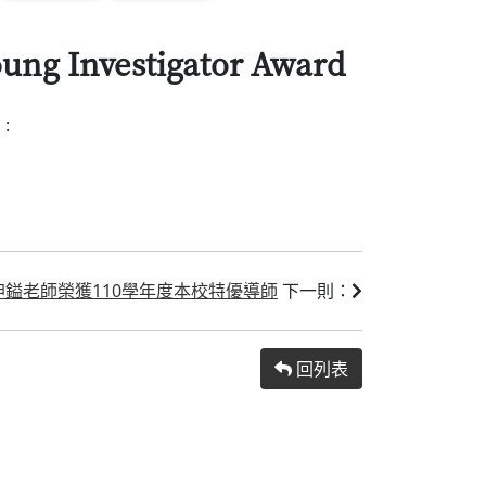
vestigator Award
:
鎰老師榮獲110學年度本校特優導師
下一則：
回列表