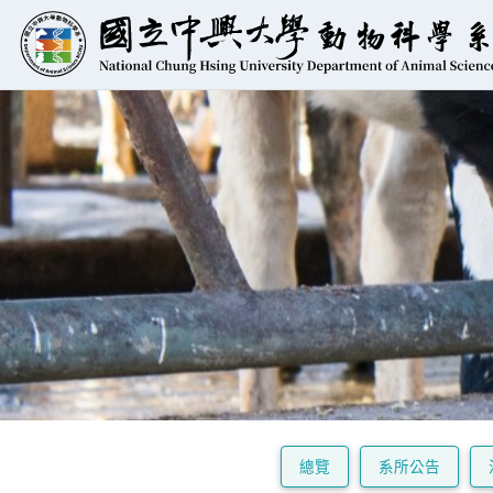
總覽
系所公告