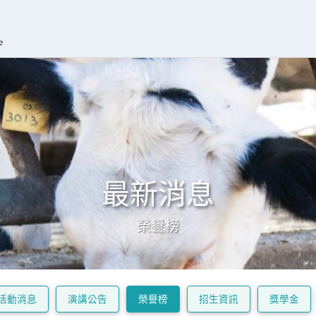
最新消息
榮譽榜
活動消息
演講公告
榮譽榜
招生資訊
獎學金