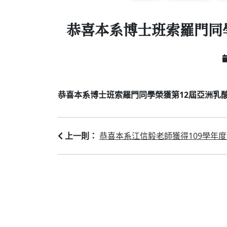
恭喜本系博士班索羅門同學榮獲第
恭喜本系博士班索羅門同學榮獲第12屆亞洲乳酸菌大會The
恭喜本系江信毅老師獲得109學年
上一則：