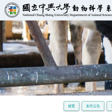
總覽
系所公告