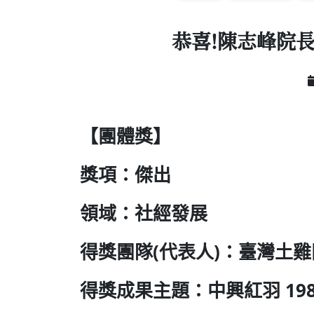
恭喜!陳志峰院長 
【團體獎】
獎項：傑出
領域：社經發展
得獎團隊(代表人)：臺灣土雞
得獎成果主題：中興紅羽 19