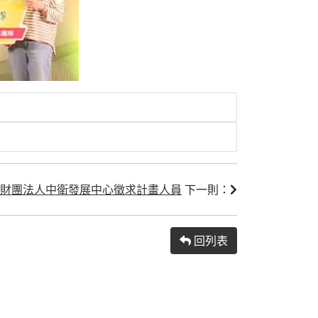
財團法人中衛發展中心徵求計畫人員
下一則：
回列表