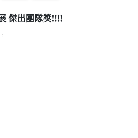
 傑出團隊獎!!!!
: