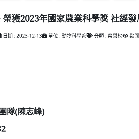
榮獲2023年國家農業科學獎 社經發展
日期 : 2023-12-13
單位 : 動物科學系
分類 : 榮譽榜
點閱 
團隊(陳志峰)
82