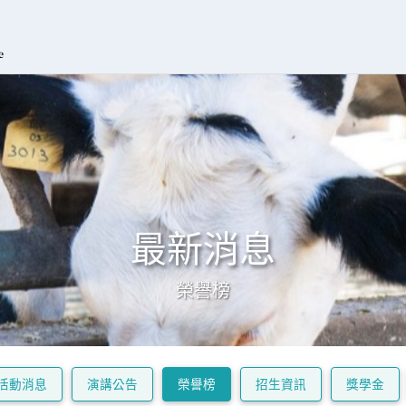
最新消息
榮譽榜
活動消息
演講公告
榮譽榜
招生資訊
獎學金