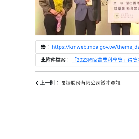
：
https://kmweb.moa.gov.tw/theme_
：
「2023國家農業科學獎」得獎名
附件檔案
長振股份有限公司徵才資訊
上一則：