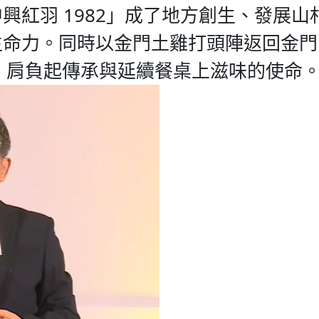
興紅羽 1982」成了地方創生、發展
生命力。同時以金門土雞打頭陣返回金門
到原鄉，肩負起傳承與延續餐桌上滋味的使命