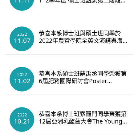
11.11
112學年度 碩士班甄試第二階段審
查注意事項
恭喜本系博士班與碩士班同學於
2022
11.07
2022年農資學院全英文演講與海
報競賽獲得佳績
恭喜本系碩士班蘇禹丞同學榮獲第
2022
11.02
6屆肥豬國際研討會Poster
Presentation Excellence Award
恭喜本系博士班索羅門同學榮獲第
2022
10.21
12屆亞洲乳酸菌大會The Young
Investigator Award