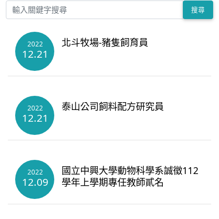
搜尋
北斗牧場-豬隻飼育員
2022
12.21
泰山公司飼料配方研究員
2022
12.21
國立中興大學動物科學系誠徵112
2022
12.09
學年上學期專任教師貳名