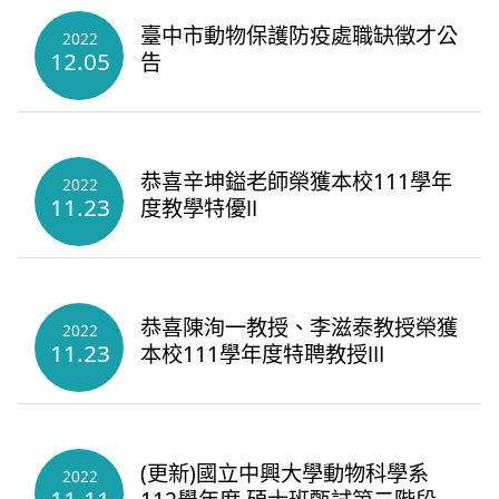
臺中市動物保護防疫處職缺徵才公
2022
12.05
告
恭喜辛坤鎰老師榮獲本校111學年
2022
11.23
度教學特優Ⅱ
恭喜陳洵一教授、李滋泰教授榮獲
2022
11.23
本校111學年度特聘教授Ⅲ
(更新)國立中興大學動物科學系
2022