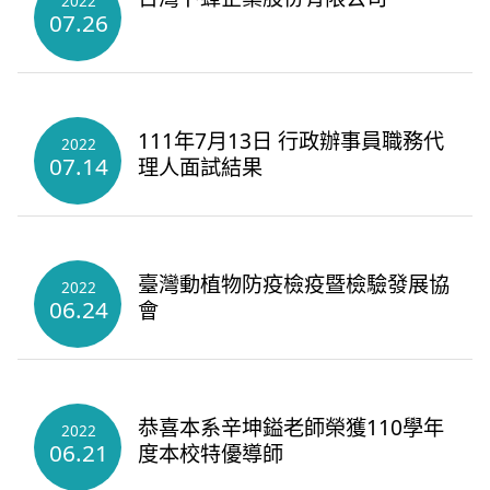
2022
07.26
111年7月13日 行政辦事員職務代
2022
07.14
理人面試結果
臺灣動植物防疫檢疫暨檢驗發展協
2022
06.24
會
恭喜本系辛坤鎰老師榮獲110學年
2022
06.21
度本校特優導師