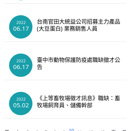
台南官田大統益公司招募主力產品
2022
06.17
(大豆蛋白) 業務銷售人員
臺中市動物保護防疫處職缺徵才公
2022
06.17
告
《上等畜牧場徵才訊息》職缺：畜
2022
05.02
牧場飼育員、儲備幹部
10