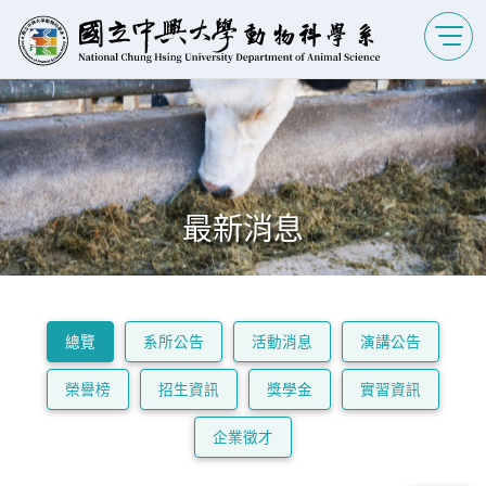
最新消息
總覽
系所公告
活動消息
演講公告
榮譽榜
招生資訊
獎學金
實習資訊
企業徵才