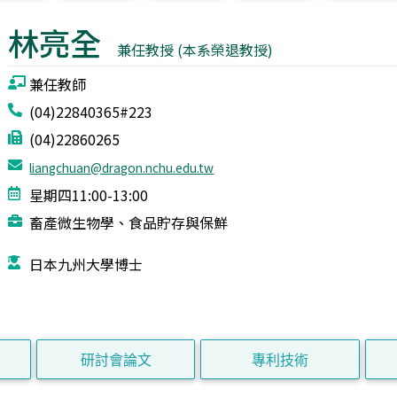
林亮全
兼任教授 (本系榮退教授)
兼任教師
(04)22840365#223
(04)22860265
liangchuan@dragon.nchu.edu.tw
星期四11:00-13:00
畜產微生物學、食品貯存與保鮮
日本九州大學博士
研討會論文
專利技術