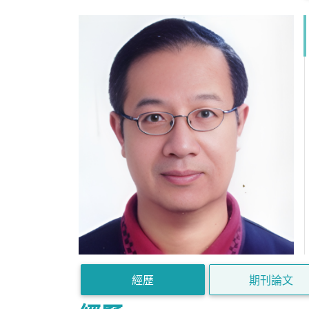
經歷
期刊論文