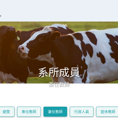
系所成員
兼任教師
總覽
專任教師
兼任教師
行政人員
退休教師