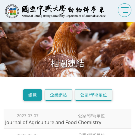
相關連結
總覽
企業網站
公家/學術單位
2023-03-07
公家/學術單位
Journal of Agriculture and Food Chemistry