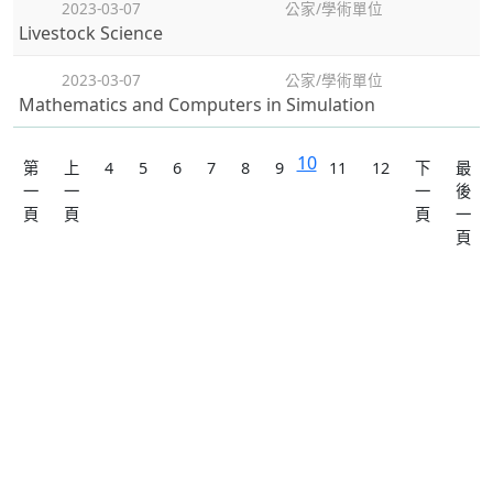
2023-03-07
公家/學術單位
Livestock Science
2023-03-07
公家/學術單位
Mathematics and Computers in Simulation
10
第
上
4
5
6
7
8
9
11
12
下
最
一
一
一
後
頁
頁
頁
一
頁