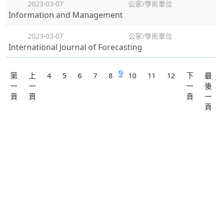
2023-03-07
公家/學術單位
Information and Management
2023-03-07
公家/學術單位
International Journal of Forecasting
9
第
上
4
5
6
7
8
10
11
12
下
最
一
一
一
後
頁
頁
頁
一
頁