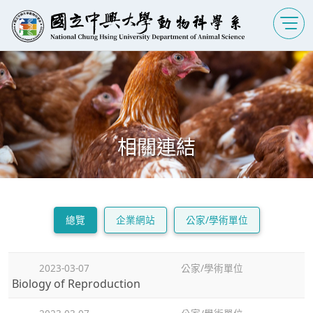
相關連結
總覽
企業網站
公家/學術單位
2023-03-07
公家/學術單位
Biology of Reproduction