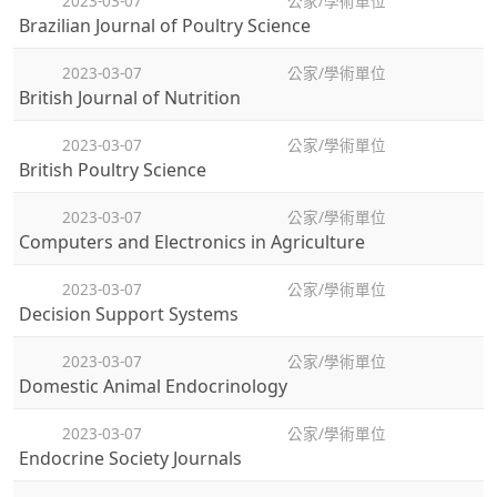
2023-03-07
公家/學術單位
Brazilian Journal of Poultry Science
2023-03-07
公家/學術單位
British Journal of Nutrition
2023-03-07
公家/學術單位
British Poultry Science
2023-03-07
公家/學術單位
Computers and Electronics in Agriculture
2023-03-07
公家/學術單位
Decision Support Systems
2023-03-07
公家/學術單位
Domestic Animal Endocrinology
2023-03-07
公家/學術單位
Endocrine Society Journals