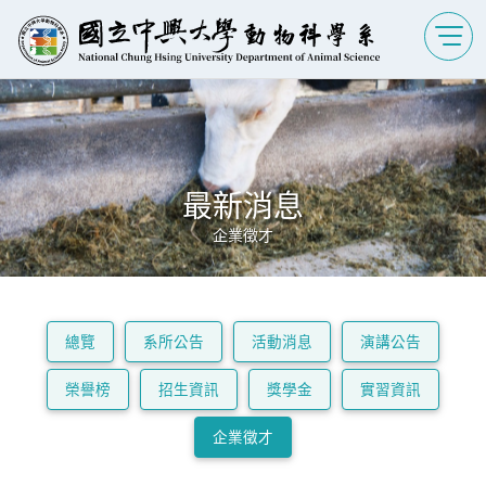
最新消息
企業徵才
總覽
系所公告
活動消息
演講公告
榮譽榜
招生資訊
獎學金
實習資訊
企業徵才