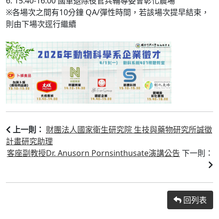
6. 15:40-16:00 國軍退除役官兵輔導委會彰化農場
※各場次之間有10分鐘 QA/彈性時間，若該場次提早結束，
則由下場次逕行繼續
財團法人國家衛生研究院 生技與藥物研究所誠徵
上一則：
計畫研究助理
客座副教授Dr. Anusorn Pornsinthusate演講公告
下一則：
回列表