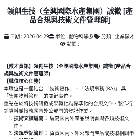
領創生技（全興國際水產集團）誠徵 [產
品合規與技術文件管理師]
日期 : 2026-04-29
單位 : 動物科學系
分類 : 企業徵才
點閱 :
【徵才資訊】領創生技（全興國際水產集團）誠徵 [產品合
規與技術文件管理師]
【職位核心任務】
本職位是一個結合 「技術寫作」、「法規事務 (RA)」 與
「集團物料管理」的關鍵職位。
重點在於將技術研發成果轉化為標準化的合規文件，製作行
銷資料並接軌國內外公部門的登記作業。
技術文檔編寫：
編寫國內外產品說明書與各類技術文
件。
法規登記管理：
負責國內、外公部門產品或技術相關申