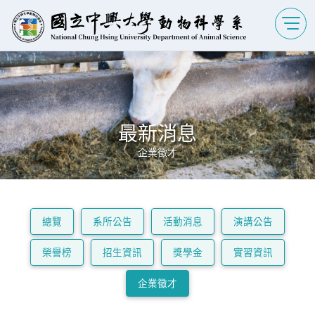
最新消息
企業徵才
總覽
系所公告
活動消息
演講公告
榮譽榜
招生資訊
獎學金
實習資訊
企業徵才