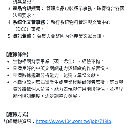
請與登記。
產品合規控管：
管理產品包裝標示事務，確保符合各國
法規要求。
系統化文管事務：
執行系統物料管理與文管中心
（DCC）事務。
資訊彙整：
蒐集與彙整國內外產業文獻資訊。
【應徵條件】
生物相關背景畢業（碩士尤佳），經驗不拘。
具備良好的中英文閱讀能力與細緻的作業習慣。
具備數據邏輯分析能力，能獨立彙整文獻。
本職位歡迎應屆畢業生或產業經驗尚淺者應徵，薪資與
職等將依個人背景、能力表現與任用階段評估，並搭配
部門培訓制度，逐步調整與發展。
【應徵方式】
詳細職缺資訊：
https://www.104.com.tw/job/719lb