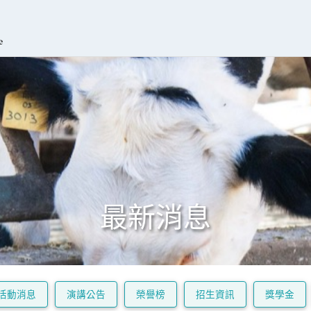
最新消息
活動消息
演講公告
榮譽榜
招生資訊
獎學金