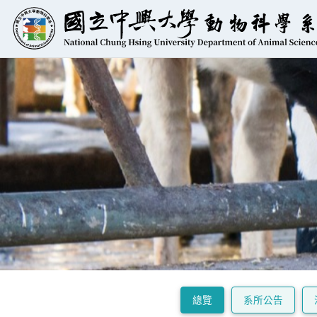
總覽
系所公告