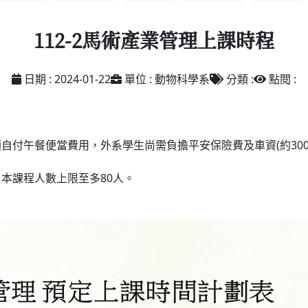
112-2馬術產業管理上課時程
日期 : 2024-01-22
單位 : 動物科學系
分類 :
點閱 :
自付午餐便當費用，外系學生尚需負擔平安保險費及車資(約300
本課程人數上限至多80人。