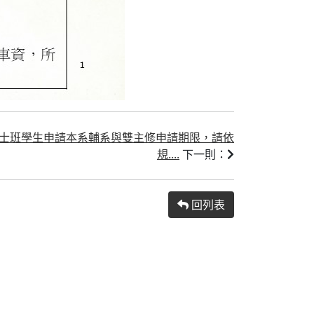
期學士班學生申請本系輔系與雙主修申請期限，請依
規....
下一則：
回列表